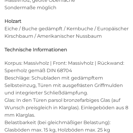
Massivholz, geölte Oberfläche
Sondermaße möglich
Holzart
Eiche / Buche gedämpft / Kernbuche / Europäischer
Kirschbaum / Amerikanischer Nussbaum
Technische Informationen
Korpus: Massivholz ǀ Front: Massivholz ǀ Rückwand:
Sperrholz gemäß DIN 68704
Beschläge: Schubladen mit gedämpftem
Selbsteinzug, Türen mit ausgefrästen Griffmulden
und integrierter Schließdämpfung.
Glas: In den Türen parsol bronzefarbiges Glas (auf
Wunsch preisgleich in Klarglas). Einlegeböden aus 8
mm Klarglas.
Belastbarkeit (bei gleichmäßiger Belastung):
Glasböden max. 15 kg, Holzböden max. 25 kg