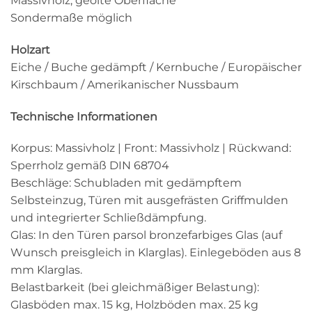
Massivholz, geölte Oberfläche
Sondermaße möglich
Holzart
Eiche / Buche gedämpft / Kernbuche / Europäischer
Kirschbaum / Amerikanischer Nussbaum
Technische Informationen
Korpus: Massivholz ǀ Front: Massivholz ǀ Rückwand:
Sperrholz gemäß DIN 68704
Beschläge: Schubladen mit gedämpftem
Selbsteinzug, Türen mit ausgefrästen Griffmulden
und integrierter Schließdämpfung.
Glas: In den Türen parsol bronzefarbiges Glas (auf
Wunsch preisgleich in Klarglas). Einlegeböden aus 8
mm Klarglas.
Belastbarkeit (bei gleichmäßiger Belastung):
Glasböden max. 15 kg, Holzböden max. 25 kg