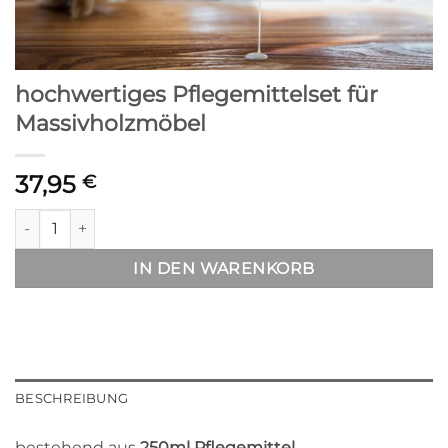
hochwertiges Pflegemittelset für
Massivholzmöbel
37,95
€
hochwertiges Pflegemittelset für Massivholzmöbel Menge
IN DEN WARENKORB
BESCHREIBUNG
bestehend aus
250ml Pflegemittel
,