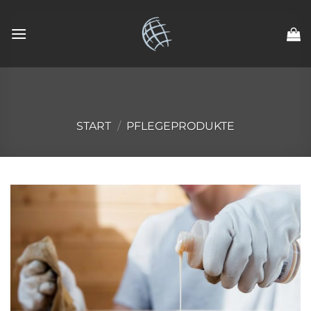
Zum
Inhalt
springen
START
/
PFLEGEPRODUKTE